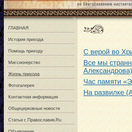
ГЛАВНАЯ
История прихода
С верой во Хр
Помощь приходу
Все мы странн
Миссионерство
Александрова
Жизнь прихода
Час памяти «Э
Фотогалерея
На развилке (
Контактная информация
Общецерковные новости
Статьи с Православия.Ru
Объявления