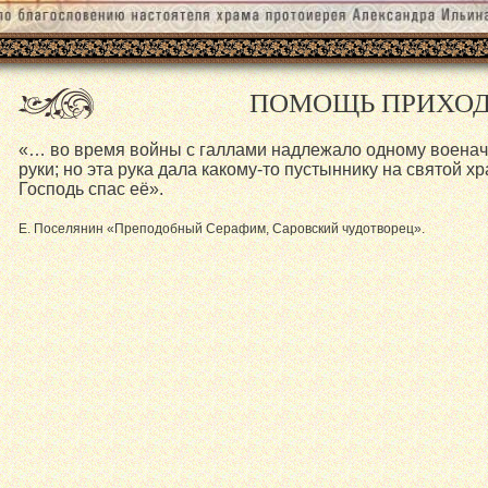
ПОМОЩЬ ПРИХО
«… во время войны с галлами надлежало одному военач
руки; но эта рука дала какому-то пустыннику на святой х
Господь спас её».
Е. Поселянин «Преподобный Серафим, Саровский чудотворец».