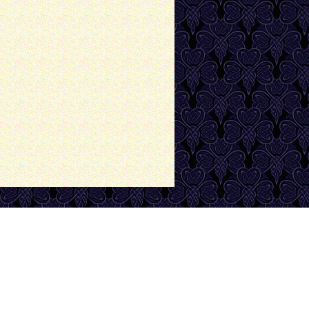
поддержка православных сайтов Prihod.ru