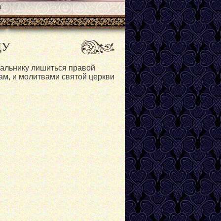
ДУ
альнику лишиться правой
рам, и молитвами святой церкви