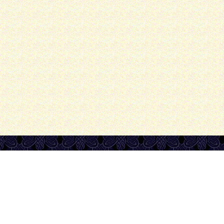
Сайт создан на
ORTOX
Бесплатное создание и 