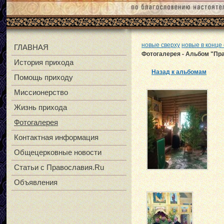
новые сверху
новые в конце
ГЛАВНАЯ
Фотогалерея - Альбом "Пр
История прихода
Назад к альбомам
Помощь приходу
Миссионерство
Жизнь прихода
Фотогалерея
Контактная информация
Общецерковные новости
Статьи с Православия.Ru
Объявления